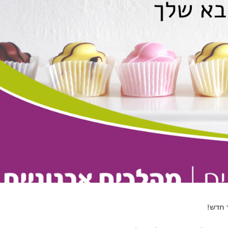
 חדש!